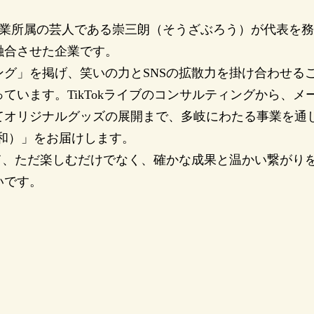
は、吉本興業所属の芸人である崇三朗（そうざぶろう）が代表
融合させた企業です。
ング」を掲げ、笑いの力とSNSの拡散力を掛け合わせる
ています。TikTokライブのコンサルティングから、
オリジナルグッズの展開まで、多岐にわたる事業を通じて
平和）」をお届けします。
いて、ただ楽しむだけでなく、確かな成果と温かい繋がり
いです。