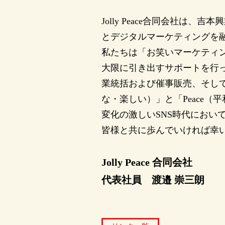
Jolly Peace合同会社
とデジタルマーケティングを
私たちは「お笑いマーケティ
大限に引き出すサポートを行っ
業統括および催事販売、そして
な・楽しい）」と「Peace（
変化の激しいSNS時代にお
皆様と共に歩んでいければ幸
Jolly Peace 合同会社
代表社員 渡邉 崇三朗