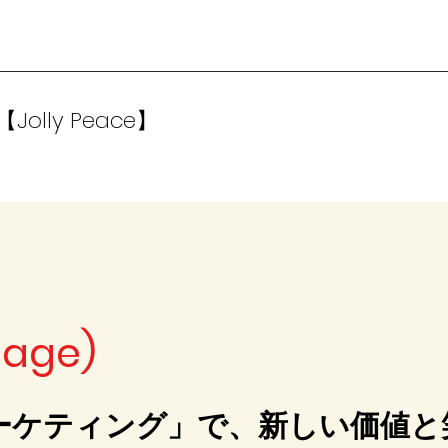
lly Peace】
age)
ーケティング」で、新しい価値と