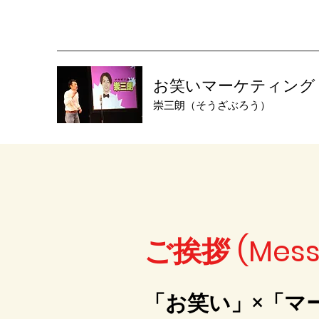
お笑いマーケティング【Jo
崇三朗（そうざぶろう）
ご挨拶 (Mess
「お笑い」×「マ