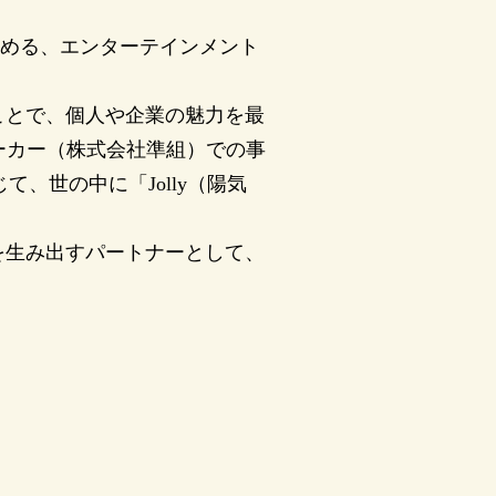
を務める、エンターテインメント
ことで、個人や企業の魅力を最
メーカー（株式会社準組）での事
、世の中に「Jolly（陽気
を生み出すパートナーとして、